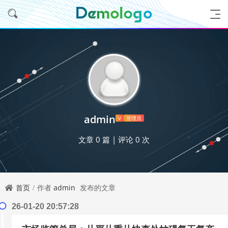
admin
V
管理员
文章 0 篇
|
评论 0 次
首页
作者
admin
发布的文章
26-01-20 20:57:28