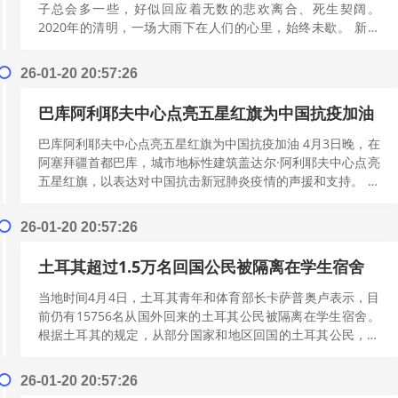
子总会多一些，好似回应着无数的悲欢离合、死生契阔。
2020年的清明，一场大雨下在人们的心里，始终未歇。 新冠
肺炎疫情之下，我们共同度过一段...
[阅读更多]
26-01-20 20:57:26
巴库阿利耶夫中心点亮五星红旗为中国抗疫加油
巴库阿利耶夫中心点亮五星红旗为中国抗疫加油 4月3日晚，在
阿塞拜疆首都巴库，城市地标性建筑盖达尔·阿利耶夫中心点亮
五星红旗，以表达对中国抗击新冠肺炎疫情的声援和支持。 新
华社发（阿塞拜疆驻华使馆供...
[阅读更多]
26-01-20 20:57:26
土耳其超过1.5万名回国公民被隔离在学生宿舍
当地时间4月4日，土耳其青年和体育部长卡萨普奥卢表示，目
前仍有15756名从国外回来的土耳其公民被隔离在学生宿舍。
根据土耳其的规定，从部分国家和地区回国的土耳其公民，必
须需要隔离14天。 据卡萨普...
[阅读更多]
26-01-20 20:57:26