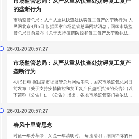
市场监管总局：从严从重从快查处妨碍复工复产
的垄断行为
市场监管总局：从严从重从快查处妨碍复工复产的垄断行为 人
民网北京4月5日电 据国家市场监管总局网站消息，国家市场监
管总局日前发布《关于支持疫情防控和复工复产反垄断执法的
公告》。《公告》指出，各省、...
[阅读更多]
26-01-20 20:57:27
市场监管总局：从严从重从快查处妨碍复工复产
垄断行为
4月5日电 据国家市场监管总局网站消息，国家市场监管总局日
前发布《关于支持疫情防控和复工复产反垄断执法的公告》(以
下简称《公告》)。《公告》指出，各地市场监管部门要依法从
严从重从快查处妨碍疫情防控...
[阅读更多]
26-01-20 20:57:27
春风十里寄思念
时值一年芳草绿，又是一年清明时。 每逢清明，细雨绵绵的日